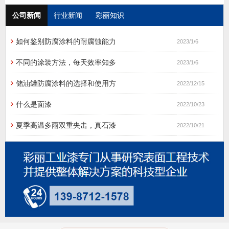
公司新闻
行业新闻
彩丽知识
如何鉴别防腐涂料的耐腐蚀能力
2023/1/6
不同的涂装方法，每天效率知多
2023/1/6
储油罐防腐涂料的选择和使用方
2022/12/15
什么是面漆
2022/10/23
夏季高温多雨双重夹击，真石漆
2022/10/21