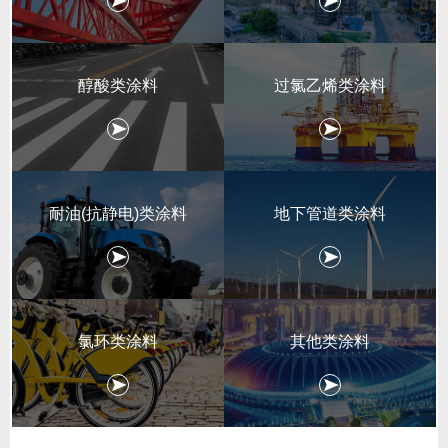
醇酸类涂料
过氯乙烯类涂料
耐油(抗静电)类涂料
地下管道类涂料
氯环类涂料
其他类涂料