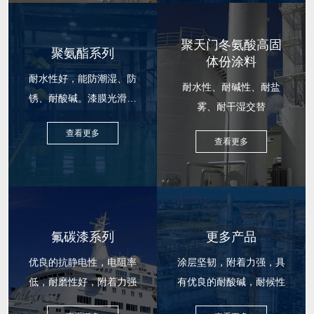
聚天门冬氨酸高固
聚氨酯系列
体份涂料
耐水性好，能防潮湿、防
耐水性、耐碱性、耐盐
锈、耐酸碱。漆膜光滑柔
雾、耐干湿交替
韧
查看更多
查看更多
氟碳漆系列
更多产品
优良的抗静电性，电阻率
涂层坚韧，附着力强，具
低，耐磨性好，附着力强
有优良的耐酸碱，耐候性