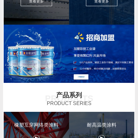
查看更多
查看更多
产品系列
PRODUCTS
PRODUCT SERIES
橡塑互穿网络类涂料
耐高温类涂料