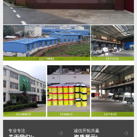
专业专注
诚信开拓共赢