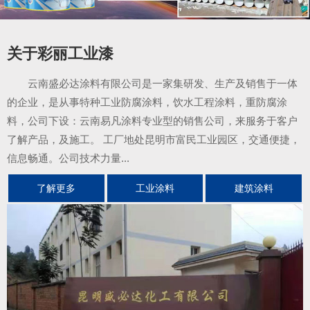
关于彩丽工业漆
云南盛必达涂料有限公司是一家集研发、生产及销售于一体
的企业，是从事特种工业防腐涂料，饮水工程涂料，重防腐涂
料，公司下设：云南易凡涂料专业型的销售公司，来服务于客户
了解产品，及施工。 工厂地处昆明市富民工业园区，交通便捷，
信息畅通。公司技术力量...
了解更多
工业涂料
建筑涂料