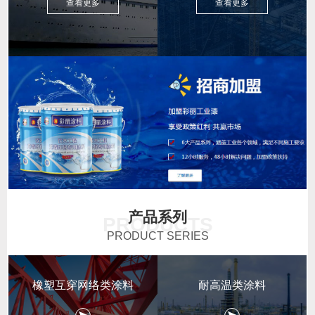
查看更多
查看更多
产品系列
PRODUCTS
PRODUCT SERIES
橡塑互穿网络类涂料
耐高温类涂料