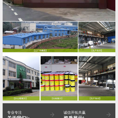
专业专注
诚信开拓共赢