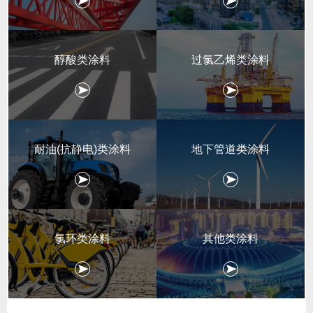
醇酸类涂料
过氯乙烯类涂料
耐油(抗静电)类涂料
地下管道类涂料
氯环类涂料
其他类涂料