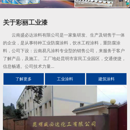
关于彩丽工业漆
云南盛必达涂料有限公司是一家集研发、生产及销售于一体
的企业，是从事特种工业防腐涂料，饮水工程涂料，重防腐涂
料，公司下设：云南易凡涂料专业型的销售公司，来服务于客户
了解产品，及施工。 工厂地处昆明市富民工业园区，交通便捷，
信息畅通。公司技术力量...
了解更多
工业涂料
建筑涂料