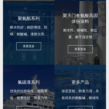
聚天门冬氨酸高固
聚氨酯系列
体份涂料
耐水性好，能防潮湿、防
耐水性、耐碱性、耐盐
锈、耐酸碱。漆膜光滑柔
雾、耐干湿交替
韧
查看更多
查看更多
氟碳漆系列
更多产品
优良的抗静电性，电阻率
涂层坚韧，附着力强，具
低，耐磨性好，附着力强
有优良的耐酸碱，耐候性