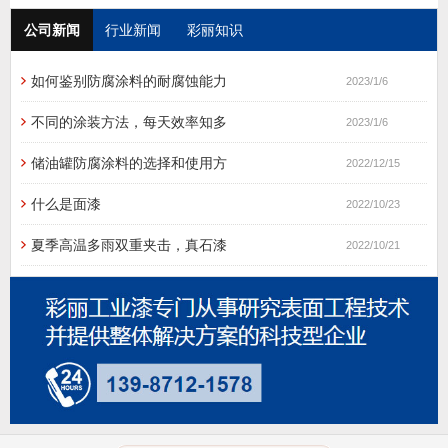
公司新闻
行业新闻
彩丽知识
如何鉴别防腐涂料的耐腐蚀能力
2023/1/6
不同的涂装方法，每天效率知多
2023/1/6
储油罐防腐涂料的选择和使用方
2022/12/15
什么是面漆
2022/10/23
夏季高温多雨双重夹击，真石漆
2022/10/21