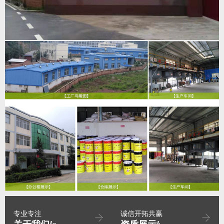
专业专注
诚信开拓共赢