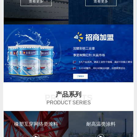
查看更多
查看更多
产品系列
PRODUCTS
PRODUCT SERIES
橡塑互穿网络类涂料
耐高温类涂料