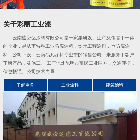
关于彩丽工业漆
云南盛必达涂料有限公司是一家集研发、生产及销售于一体
的企业，是从事特种工业防腐涂料，饮水工程涂料，重防腐涂
料，公司下设：云南易凡涂料专业型的销售公司，来服务于客户
了解产品，及施工。 工厂地处昆明市富民工业园区，交通便捷，
信息畅通。公司技术力量...
了解更多
工业涂料
建筑涂料