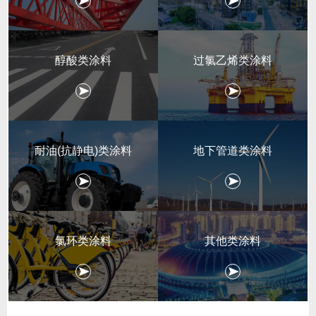
醇酸类涂料
过氯乙烯类涂料
耐油(抗静电)类涂料
地下管道类涂料
氯环类涂料
其他类涂料