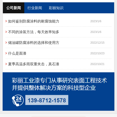
公司新闻
行业新闻
彩丽知识
如何鉴别防腐涂料的耐腐蚀能力
2023/1/6
不同的涂装方法，每天效率知多
2023/1/6
储油罐防腐涂料的选择和使用方
2022/12/15
什么是面漆
2022/10/23
夏季高温多雨双重夹击，真石漆
2022/10/21