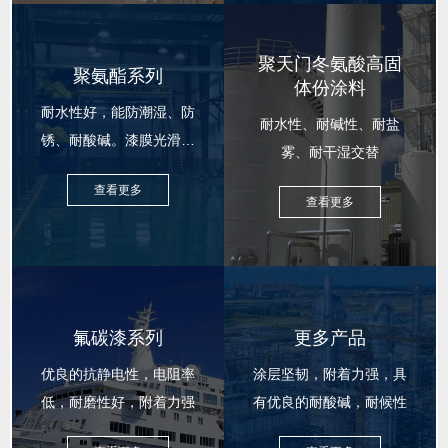
聚天门冬氨酸高固
聚氨酯系列
体份涂料
耐水性好，能防潮湿、防
耐水性、耐碱性、耐盐
锈、耐酸碱。漆膜光滑柔
雾、耐干湿交替
韧
查看更多
查看更多
氟碳漆系列
更多产品
优良的抗静电性，电阻率
涂层坚韧，附着力强，具
低，耐磨性好，附着力强
有优良的耐酸碱，耐候性